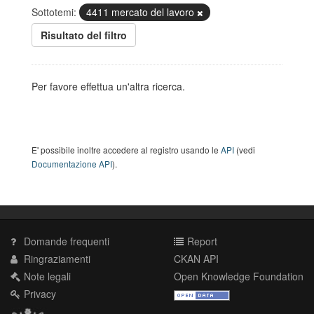
Sottotemi:
4411 mercato del lavoro
Risultato del filtro
Per favore effettua un'altra ricerca.
E' possibile inoltre accedere al registro usando le
API
(vedi
Documentazione API
).
Domande frequenti
Report
Ringraziamenti
CKAN API
Note legali
Open Knowledge Foundation
Privacy