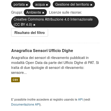
portata
acqua
Gestione del territorio
Gruppi:
Ambiente
Licenze sulle risorse:
Creative Commons Attribuzione 4.0 Internazionale
(CC BY 4.0)
Risultato del filtro
Anagrafica Sensori Ufficio Dighe
Anagrafica dei sensori di rilevamento pubblicati in
modalità Open Data da parte del Ufficio Dighe di PAT. Si
tratta di due tipologie di sensori di rilevamento:
sensore...
CSV
E' possibile inoltre accedere al registro usando le
API
(vedi
Documentazione API
).