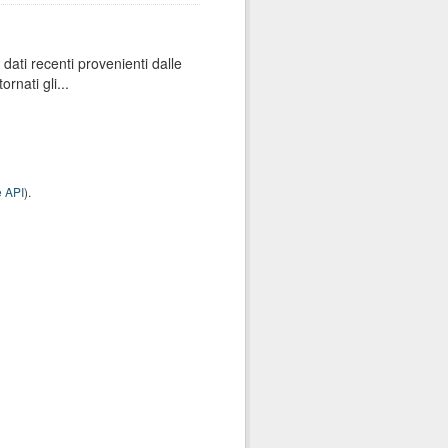
dati recenti provenienti dalle
rnati gli...
 API
).