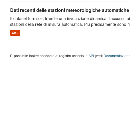
Dati recenti delle stazioni meteorologiche automatiche
Il dataset fornisce, tramite una invocazione dinamica, l'accesso ai 
stazioni della rete di misura automatica. Più precisamente sono rito
XML
E' possibile inoltre accedere al registro usando le
API
(vedi
Documentazione