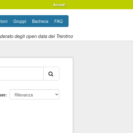
Accedi
ioni
Gruppi
Bacheca
FAQ
ederato degli open data del Trentino
per