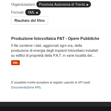
Organizzazioni:
Provincia Autonoma di Trento
Formati:
XML
Risultato del filtro
Produzione fotovoltaica PAT - Opere Pubbliche
Il file contiene i dati, aggiornati ogni ora, della
produzione di energia degli impianti fotovoltaici installati
su edifici di proprietà della P.A.T. in varie località del...
XML
E' possibile inoltre accedere al registro usando le
API
(vedi
Documentazione API
).