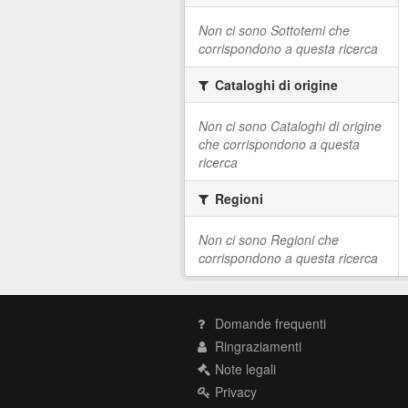
Non ci sono Sottotemi che
corrispondono a questa ricerca
Cataloghi di origine
Non ci sono Cataloghi di origine
che corrispondono a questa
ricerca
Regioni
Non ci sono Regioni che
corrispondono a questa ricerca
Domande frequenti
Ringraziamenti
Note legali
Privacy