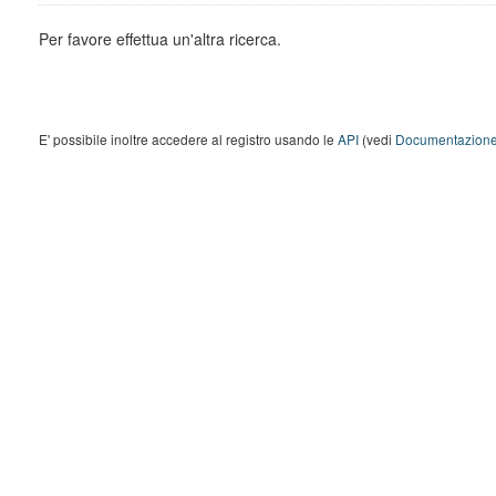
Per favore effettua un'altra ricerca.
E' possibile inoltre accedere al registro usando le
API
(vedi
Documentazione