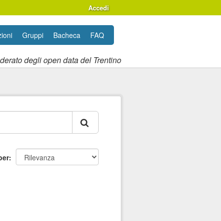
Accedi
ioni
Gruppi
Bacheca
FAQ
ederato degli open data del Trentino
per