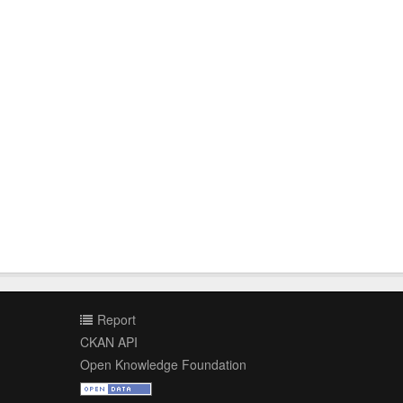
Report
CKAN API
Open Knowledge Foundation