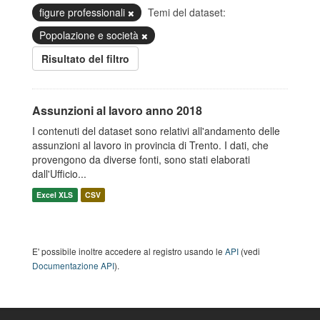
figure professionali
Temi del dataset:
Popolazione e società
Risultato del filtro
Assunzioni al lavoro anno 2018
I contenuti del dataset sono relativi all'andamento delle
assunzioni al lavoro in provincia di Trento. I dati, che
provengono da diverse fonti, sono stati elaborati
dall'Ufficio...
Excel XLS
CSV
E' possibile inoltre accedere al registro usando le
API
(vedi
Documentazione API
).