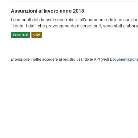
Assunzioni al lavoro anno 2018
I contenuti del dataset sono relativi all'andamento delle assunzioni
Trento. I dati, che provengono da diverse fonti, sono stati elaborati 
Excel XLS
CSV
E' possibile inoltre accedere al registro usando le
API
(vedi
Documentazione