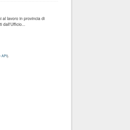
 al lavoro in provincia di
dall'Ufficio...
 API
).