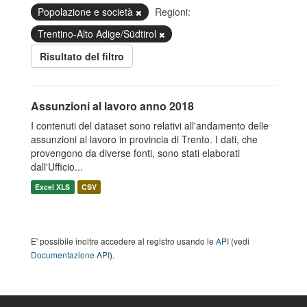
Popolazione e società
Regioni:
Trentino-Alto Adige/Südtirol
Risultato del filtro
Assunzioni al lavoro anno 2018
I contenuti del dataset sono relativi all'andamento delle
assunzioni al lavoro in provincia di Trento. I dati, che
provengono da diverse fonti, sono stati elaborati
dall'Ufficio...
Excel XLS
CSV
E' possibile inoltre accedere al registro usando le
API
(vedi
Documentazione API
).