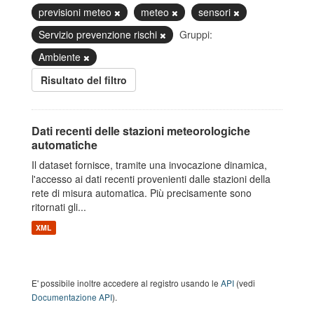
previsioni meteo
meteo
sensori
Servizio prevenzione rischi
Gruppi:
Ambiente
Risultato del filtro
Dati recenti delle stazioni meteorologiche
automatiche
Il dataset fornisce, tramite una invocazione dinamica,
l'accesso ai dati recenti provenienti dalle stazioni della
rete di misura automatica. Più precisamente sono
ritornati gli...
XML
E' possibile inoltre accedere al registro usando le
API
(vedi
Documentazione API
).