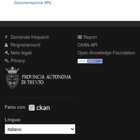
Documentazione API
).
Domande frequenti
Report
Ringraziamenti
CKAN API
Note legali
Open Knowledge Foundation
Privacy
Fatto con
Lingua