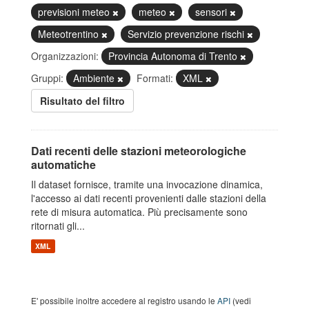
previsioni meteo
meteo
sensori
Meteotrentino
Servizio prevenzione rischi
Organizzazioni:
Provincia Autonoma di Trento
Gruppi:
Ambiente
Formati:
XML
Risultato del filtro
Dati recenti delle stazioni meteorologiche
automatiche
Il dataset fornisce, tramite una invocazione dinamica,
l'accesso ai dati recenti provenienti dalle stazioni della
rete di misura automatica. Più precisamente sono
ritornati gli...
XML
E' possibile inoltre accedere al registro usando le
API
(vedi