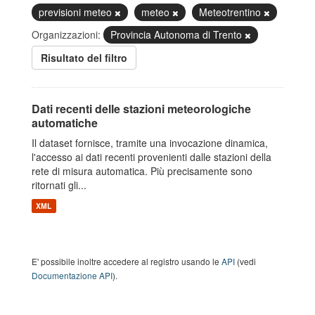
previsioni meteo
meteo
Meteotrentino
Organizzazioni:
Provincia Autonoma di Trento
Risultato del filtro
Dati recenti delle stazioni meteorologiche
automatiche
Il dataset fornisce, tramite una invocazione dinamica,
l'accesso ai dati recenti provenienti dalle stazioni della
rete di misura automatica. Più precisamente sono
ritornati gli...
XML
E' possibile inoltre accedere al registro usando le
API
(vedi
Documentazione API
).