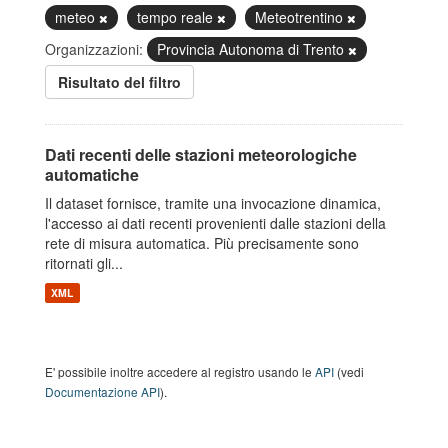
meteo
tempo reale
Meteotrentino
Organizzazioni:
Provincia Autonoma di Trento
Risultato del filtro
Dati recenti delle stazioni meteorologiche
automatiche
Il dataset fornisce, tramite una invocazione dinamica,
l'accesso ai dati recenti provenienti dalle stazioni della
rete di misura automatica. Più precisamente sono
ritornati gli...
XML
E' possibile inoltre accedere al registro usando le
API
(vedi
Documentazione API
).