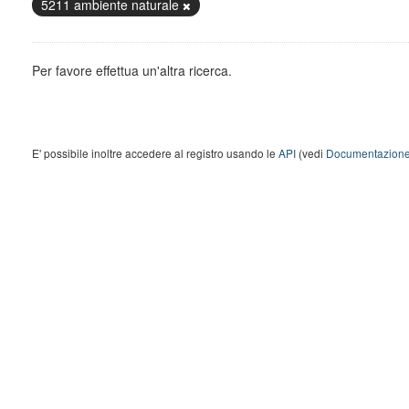
5211 ambiente naturale
Per favore effettua un'altra ricerca.
E' possibile inoltre accedere al registro usando le
API
(vedi
Documentazione