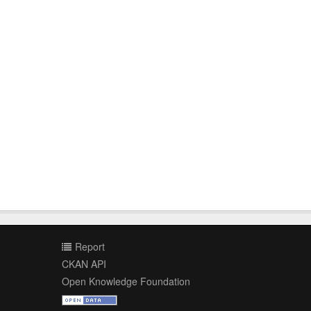
Report
CKAN API
Open Knowledge Foundation