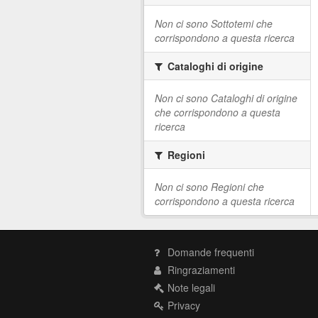
Non ci sono Sottotemi che
corrispondono a questa ricerca
Cataloghi di origine
Non ci sono Cataloghi di origine
che corrispondono a questa
ricerca
Regioni
Non ci sono Regioni che
corrispondono a questa ricerca
Domande frequenti
Ringraziamenti
Note legali
Privacy