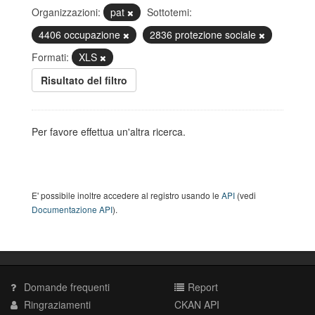
Organizzazioni:
pat
Sottotemi:
4406 occupazione
2836 protezione sociale
Formati:
XLS
Risultato del filtro
Per favore effettua un'altra ricerca.
E' possibile inoltre accedere al registro usando le
API
(vedi
Documentazione API
).
Domande frequenti
Report
Ringraziamenti
CKAN API