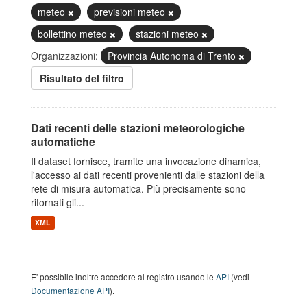
meteo
previsioni meteo
bollettino meteo
stazioni meteo
Organizzazioni:
Provincia Autonoma di Trento
Risultato del filtro
Dati recenti delle stazioni meteorologiche
automatiche
Il dataset fornisce, tramite una invocazione dinamica,
l'accesso ai dati recenti provenienti dalle stazioni della
rete di misura automatica. Più precisamente sono
ritornati gli...
XML
E' possibile inoltre accedere al registro usando le
API
(vedi
Documentazione API
).