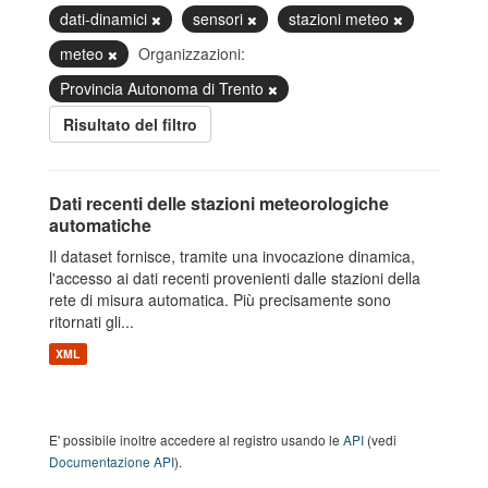
dati-dinamici
sensori
stazioni meteo
meteo
Organizzazioni:
Provincia Autonoma di Trento
Risultato del filtro
Dati recenti delle stazioni meteorologiche
automatiche
Il dataset fornisce, tramite una invocazione dinamica,
l'accesso ai dati recenti provenienti dalle stazioni della
rete di misura automatica. Più precisamente sono
ritornati gli...
XML
E' possibile inoltre accedere al registro usando le
API
(vedi
Documentazione API
).