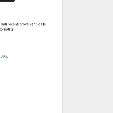
dati recenti provenienti dalle
rnati gli...
 API
).