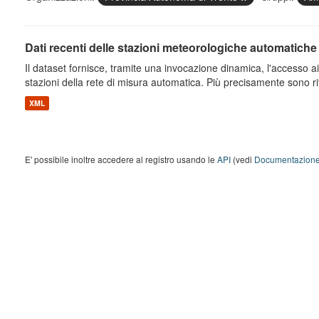
Dati recenti delle stazioni meteorologiche automatiche
Il dataset fornisce, tramite una invocazione dinamica, l'accesso ai 
stazioni della rete di misura automatica. Più precisamente sono rito
XML
E' possibile inoltre accedere al registro usando le
API
(vedi
Documentazione