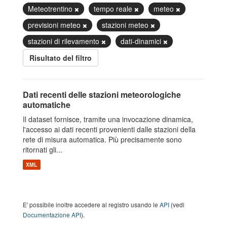
Meteotrentino
tempo reale
meteo
previsioni meteo
stazioni meteo
stazioni di rilevamento
dati-dinamici
Risultato del filtro
Dati recenti delle stazioni meteorologiche
automatiche
Il dataset fornisce, tramite una invocazione dinamica,
l'accesso ai dati recenti provenienti dalle stazioni della
rete di misura automatica. Più precisamente sono
ritornati gli...
XML
E' possibile inoltre accedere al registro usando le
API
(vedi
Documentazione API
).