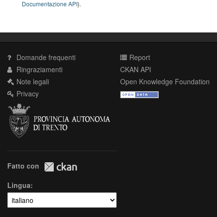
Documentazione API
).
Domande frequenti
Report
Ringraziamenti
CKAN API
Note legali
Open Knowledge Foundation
Privacy
Fatto con
Lingua