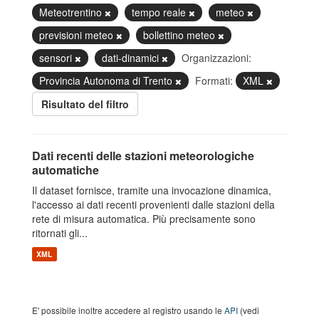
Meteotrentino
tempo reale
meteo
previsioni meteo
bollettino meteo
sensori
dati-dinamici
Organizzazioni:
Provincia Autonoma di Trento
Formati:
XML
Risultato del filtro
Dati recenti delle stazioni meteorologiche
automatiche
Il dataset fornisce, tramite una invocazione dinamica,
l'accesso ai dati recenti provenienti dalle stazioni della
rete di misura automatica. Più precisamente sono
ritornati gli...
XML
E' possibile inoltre accedere al registro usando le
API
(vedi