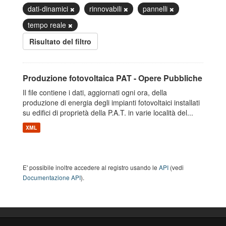
dati-dinamici
rinnovabili
pannelli
tempo reale
Risultato del filtro
Produzione fotovoltaica PAT - Opere Pubbliche
Il file contiene i dati, aggiornati ogni ora, della
produzione di energia degli impianti fotovoltaici installati
su edifici di proprietà della P.A.T. in varie località del...
XML
E' possibile inoltre accedere al registro usando le
API
(vedi
Documentazione API
).