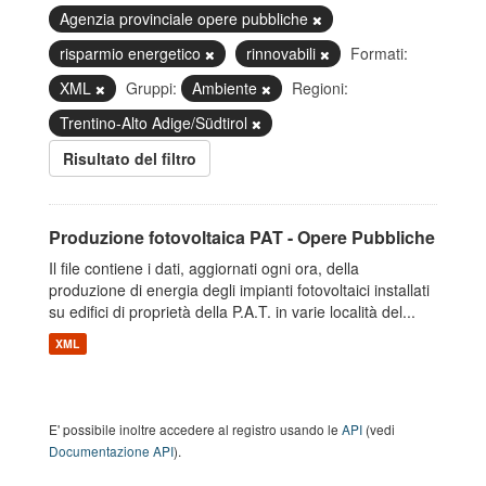
Agenzia provinciale opere pubbliche
risparmio energetico
rinnovabili
Formati:
XML
Gruppi:
Ambiente
Regioni:
Trentino-Alto Adige/Südtirol
Risultato del filtro
Produzione fotovoltaica PAT - Opere Pubbliche
Il file contiene i dati, aggiornati ogni ora, della
produzione di energia degli impianti fotovoltaici installati
su edifici di proprietà della P.A.T. in varie località del...
XML
E' possibile inoltre accedere al registro usando le
API
(vedi
Documentazione API
).