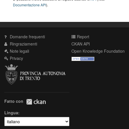
Documentazione API
).
Domande frequenti
Report
Ringraziamenti
CKAN API
Note legali
Open Knowledge Foundation
Privacy
Fatto con
Lingua