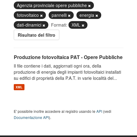
Agenzia provinciale opere pubbliche
fotovoltaico
pannelli
energia
dati-dinamici
Formati:
XML
Risultato del filtro
Produzione fotovoltaica PAT - Opere Pubbliche
Il file contiene i dati, aggiornati ogni ora, della
produzione di energia degli impianti fotovoltaici installati
su edifici di proprietà della P.A.T. in varie località del...
XML
E' possibile inoltre accedere al registro usando le
API
(vedi
Documentazione API
).