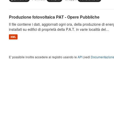
Produzione fotovoltaica PAT - Opere Pubbliche
Il file contiene i dati, aggiornati ogni ora, della produzione di energ
installati su edifici di proprietà della P.A.T. in varie località del...
XML
E' possibile inoltre accedere al registro usando le
API
(vedi
Documentazione