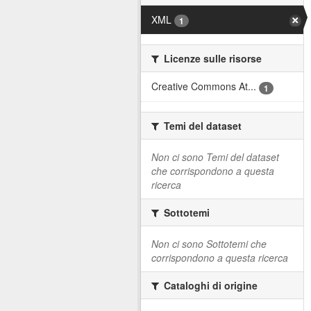
XML
1
Licenze sulle risorse
Creative Commons At...
1
Temi del dataset
Non ci sono Temi del dataset
che corrispondono a questa
ricerca
Sottotemi
Non ci sono Sottotemi che
corrispondono a questa ricerca
Cataloghi di origine