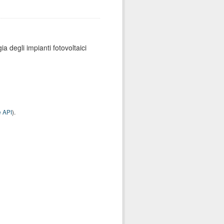
ia degli impianti fotovoltaici
 API
).