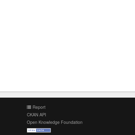
Report
CKAN API
Open Knowledge Foundation