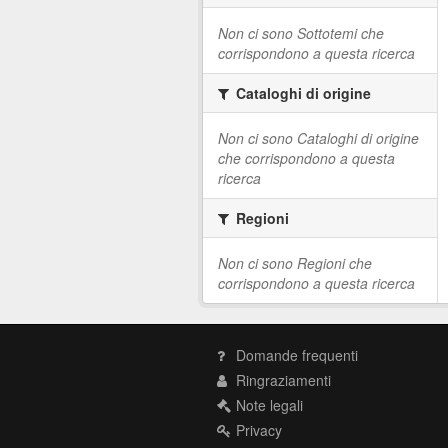
Non ci sono Sottotemi che
corrispondono a questa ricerca
Cataloghi di origine
Non ci sono Cataloghi di origine
che corrispondono a questa
ricerca
Regioni
Non ci sono Regioni che
corrispondono a questa ricerca
Domande frequenti
Ringraziamenti
Note legali
Privacy