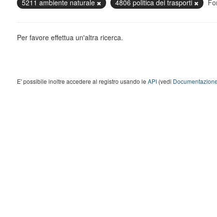
5211 ambiente naturale
4806 politica dei trasporti
Fo
Per favore effettua un'altra ricerca.
E' possibile inoltre accedere al registro usando le
API
(vedi
Documentazione