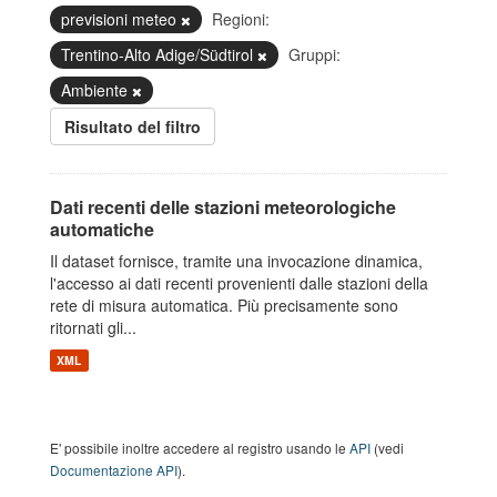
previsioni meteo
Regioni:
Trentino-Alto Adige/Südtirol
Gruppi:
Ambiente
Risultato del filtro
Dati recenti delle stazioni meteorologiche
automatiche
Il dataset fornisce, tramite una invocazione dinamica,
l'accesso ai dati recenti provenienti dalle stazioni della
rete di misura automatica. Più precisamente sono
ritornati gli...
XML
E' possibile inoltre accedere al registro usando le
API
(vedi
Documentazione API
).