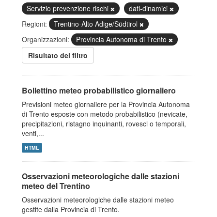
Servizio prevenzione rischi
dati-dinamici
Regioni:
Trentino-Alto Adige/Südtirol
Organizzazioni:
Provincia Autonoma di Trento
Risultato del filtro
Bollettino meteo probabilistico giornaliero
Previsioni meteo giornaliere per la Provincia Autonoma
di Trento esposte con metodo probabilistico (nevicate,
precipitazioni, ristagno inquinanti, rovesci o temporali,
venti,...
HTML
Osservazioni meteorologiche dalle stazioni
meteo del Trentino
Osservazioni meteorologiche dalle stazioni meteo
gestite dalla Provincia di Trento.