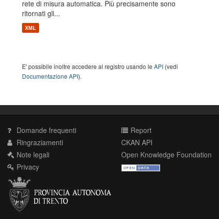
rete di misura automatica. Più precisamente sono
ritornati gli...
XML
E' possibile inoltre accedere al registro usando le
API
(vedi
Documentazione API
).
Domande frequenti
Report
Ringraziamenti
CKAN API
Note legali
Open Knowledge Foundation
Privacy