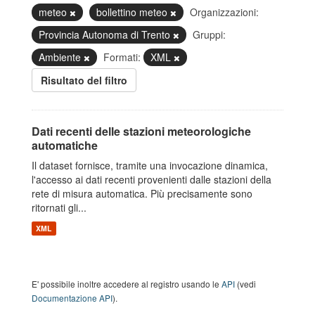
meteo
bollettino meteo
Organizzazioni:
Provincia Autonoma di Trento
Gruppi:
Ambiente
Formati:
XML
Risultato del filtro
Dati recenti delle stazioni meteorologiche
automatiche
Il dataset fornisce, tramite una invocazione dinamica,
l'accesso ai dati recenti provenienti dalle stazioni della
rete di misura automatica. Più precisamente sono
ritornati gli...
XML
E' possibile inoltre accedere al registro usando le
API
(vedi
Documentazione API
).