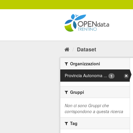
Salta
al
contenuto
Dataset
Organizzazioni
Provincia Autonoma ...
1
Gruppi
Non ci sono Gruppi che
corrispondono a questa ricerca
Tag