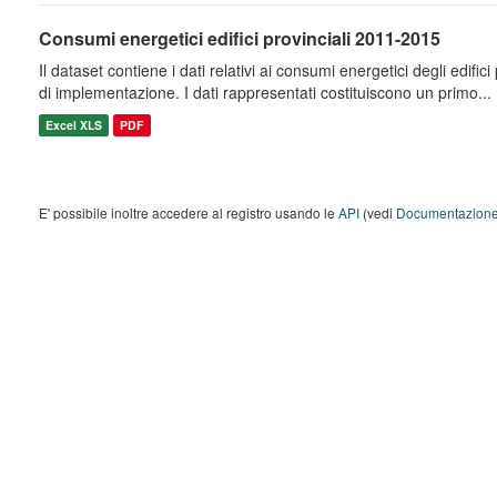
Consumi energetici edifici provinciali 2011-2015
Il dataset contiene i dati relativi ai consumi energetici degli edifici
di implementazione. I dati rappresentati costituiscono un primo...
Excel XLS
PDF
E' possibile inoltre accedere al registro usando le
API
(vedi
Documentazione