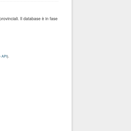
 provinciali. Il database è in fase
 API
).