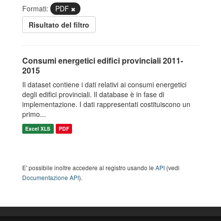
Formati:
PDF
Risultato del filtro
Consumi energetici edifici provinciali 2011-
2015
Il dataset contiene i dati relativi ai consumi energetici
degli edifici provinciali. Il database è in fase di
implementazione. I dati rappresentati costituiscono un
primo...
Excel XLS
PDF
E' possibile inoltre accedere al registro usando le
API
(vedi
Documentazione API
).