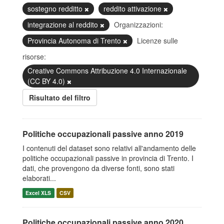
sostegno redditto
reddito attivazione
integrazione al reddito
Organizzazioni:
Provincia Autonoma di Trento
Licenze sulle
risorse:
Creative Commons Attribuzione 4.0 Internazionale
(CC BY 4.0)
Risultato del filtro
Politiche occupazionali passive anno 2019
I contenuti del dataset sono relativi all'andamento delle
politiche occupazionali passive in provincia di Trento. I
dati, che provengono da diverse fonti, sono stati
elaborati...
Excel XLS
CSV
Politiche occupazionali passive anno 2020