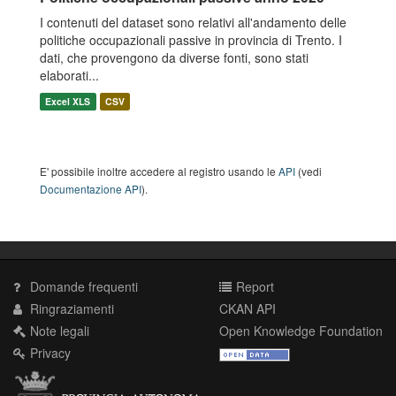
I contenuti del dataset sono relativi all'andamento delle
politiche occupazionali passive in provincia di Trento. I
dati, che provengono da diverse fonti, sono stati
elaborati...
Excel XLS
CSV
E' possibile inoltre accedere al registro usando le
API
(vedi
Documentazione API
).
Domande frequenti
Report
Ringraziamenti
CKAN API
Note legali
Open Knowledge Foundation
Privacy