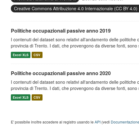
Creative Commons Attribuzione 4.0 Internazionale (CC BY 4.0)
Politiche occupazionali passive anno 2019
I contenuti del dataset sono relativi all'andamento delle politiche
provincia di Trento. I dati, che provengono da diverse fonti, sono st
Excel XLS
CSV
Politiche occupazionali passive anno 2020
I contenuti del dataset sono relativi all'andamento delle politiche
provincia di Trento. I dati, che provengono da diverse fonti, sono st
Excel XLS
CSV
E' possibile inoltre accedere al registro usando le
API
(vedi
Documentazione