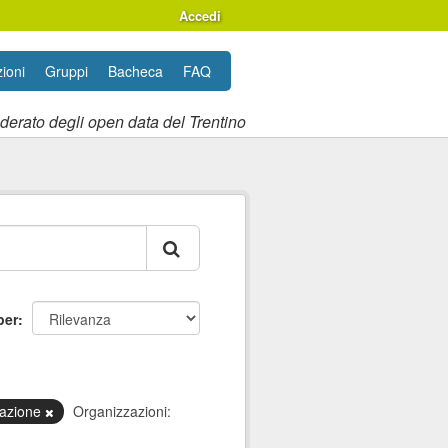
Accedi
ioni
Gruppi
Bacheca
FAQ
ederato degli open data del Trentino
per
ivazione
Organizzazioni: