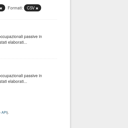
Formati:
CSV
 occupazionali passive in
ati elaborati...
 occupazionali passive in
ati elaborati...
 API
).