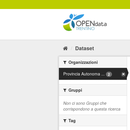
Salta
al
contenuto
Dataset
Organizzazioni
Provincia Autonoma ...
2
Gruppi
Non ci sono Gruppi che
corrispondono a questa ricerca
Tag