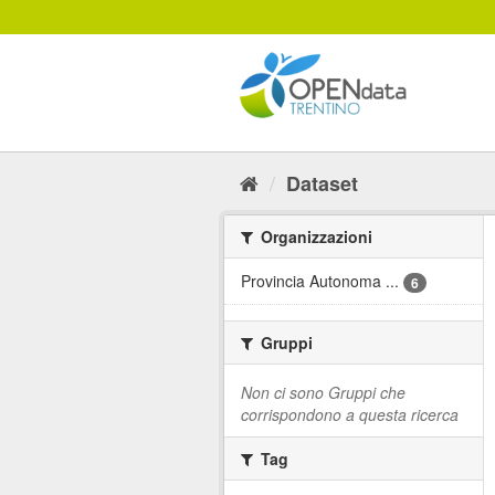
Salta
al
contenuto
Dataset
Organizzazioni
Provincia Autonoma ...
6
Gruppi
Non ci sono Gruppi che
corrispondono a questa ricerca
Tag