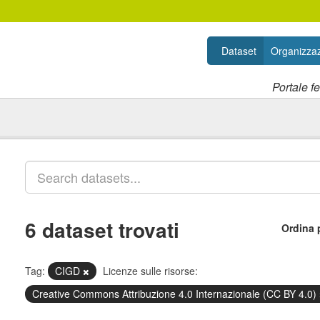
Dataset
Organizzaz
Portale f
6 dataset trovati
Ordina 
Tag:
CIGD
Licenze sulle risorse:
Creative Commons Attribuzione 4.0 Internazionale (CC BY 4.0)