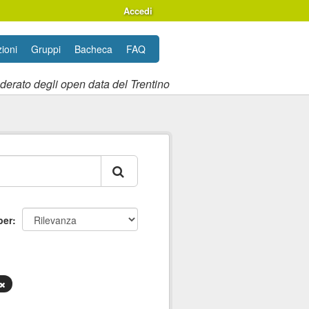
Accedi
ioni
Gruppi
Bacheca
FAQ
ederato degli open data del Trentino
per