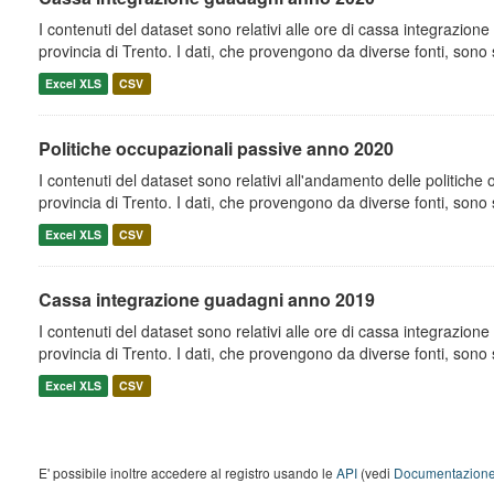
I contenuti del dataset sono relativi alle ore di cassa integrazion
provincia di Trento. I dati, che provengono da diverse fonti, sono st
Excel XLS
CSV
Politiche occupazionali passive anno 2020
I contenuti del dataset sono relativi all'andamento delle politiche
provincia di Trento. I dati, che provengono da diverse fonti, sono st
Excel XLS
CSV
Cassa integrazione guadagni anno 2019
I contenuti del dataset sono relativi alle ore di cassa integrazion
provincia di Trento. I dati, che provengono da diverse fonti, sono st
Excel XLS
CSV
E' possibile inoltre accedere al registro usando le
API
(vedi
Documentazione