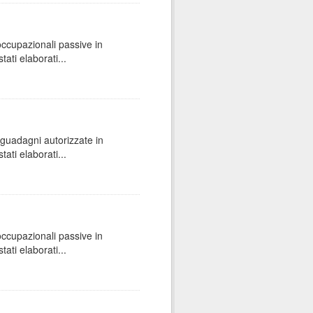
 occupazionali passive in
ati elaborati...
e guadagni autorizzate in
ati elaborati...
 occupazionali passive in
ati elaborati...