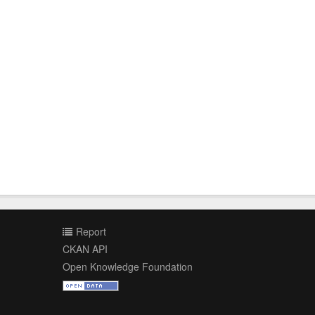
Report
CKAN API
Open Knowledge Foundation