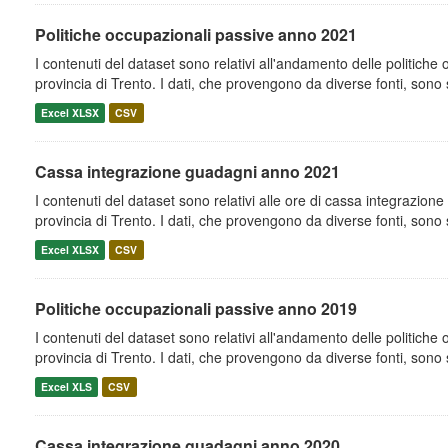
Politiche occupazionali passive anno 2021
I contenuti del dataset sono relativi all'andamento delle politiche
provincia di Trento. I dati, che provengono da diverse fonti, sono st
Excel XLSX
CSV
Cassa integrazione guadagni anno 2021
I contenuti del dataset sono relativi alle ore di cassa integrazion
provincia di Trento. I dati, che provengono da diverse fonti, sono st
Excel XLSX
CSV
Politiche occupazionali passive anno 2019
I contenuti del dataset sono relativi all'andamento delle politiche
provincia di Trento. I dati, che provengono da diverse fonti, sono st
Excel XLS
CSV
Cassa integrazione guadagni anno 2020