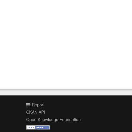
Report
CKAN API
Open Knowledge Foundation