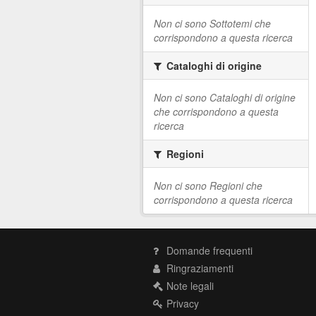
Non ci sono Sottotemi che
corrispondono a questa ricerca
Cataloghi di origine
Non ci sono Cataloghi di origine
che corrispondono a questa
ricerca
Regioni
Non ci sono Regioni che
corrispondono a questa ricerca
Domande frequenti
Ringraziamenti
Note legali
Privacy