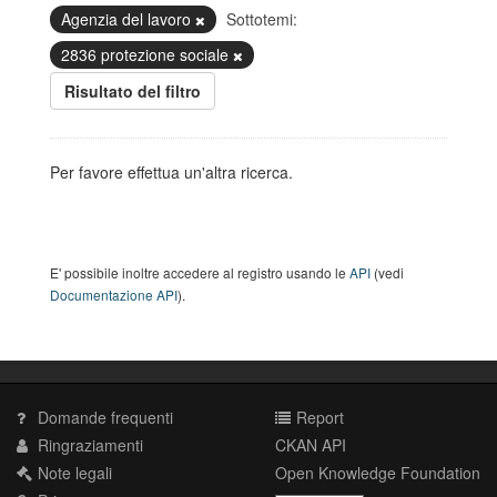
Agenzia del lavoro
Sottotemi:
2836 protezione sociale
Risultato del filtro
Per favore effettua un'altra ricerca.
E' possibile inoltre accedere al registro usando le
API
(vedi
Documentazione API
).
Domande frequenti
Report
Ringraziamenti
CKAN API
Note legali
Open Knowledge Foundation