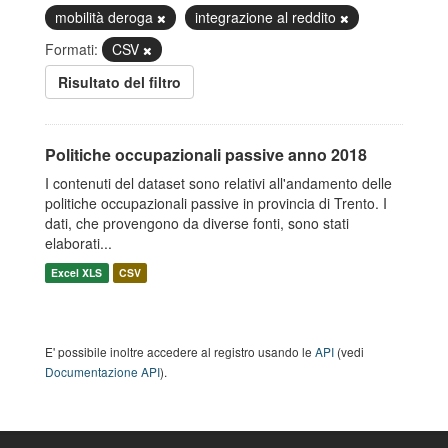
mobilità deroga
integrazione al reddito
Formati:
CSV
Risultato del filtro
Politiche occupazionali passive anno 2018
I contenuti del dataset sono relativi all'andamento delle
politiche occupazionali passive in provincia di Trento. I
dati, che provengono da diverse fonti, sono stati
elaborati...
Excel XLS
CSV
E' possibile inoltre accedere al registro usando le
API
(vedi
Documentazione API
).