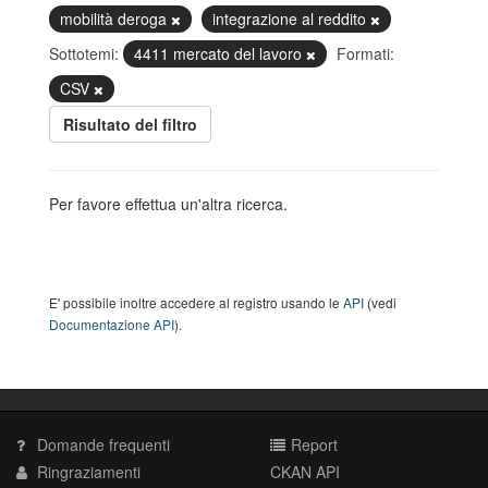
mobilità deroga
integrazione al reddito
Sottotemi:
4411 mercato del lavoro
Formati:
CSV
Risultato del filtro
Per favore effettua un'altra ricerca.
E' possibile inoltre accedere al registro usando le
API
(vedi
Documentazione API
).
Domande frequenti
Report
Ringraziamenti
CKAN API