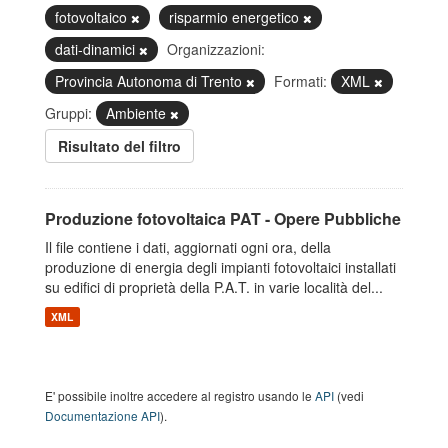
fotovoltaico
risparmio energetico
dati-dinamici
Organizzazioni:
Provincia Autonoma di Trento
Formati:
XML
Gruppi:
Ambiente
Risultato del filtro
Produzione fotovoltaica PAT - Opere Pubbliche
Il file contiene i dati, aggiornati ogni ora, della
produzione di energia degli impianti fotovoltaici installati
su edifici di proprietà della P.A.T. in varie località del...
XML
E' possibile inoltre accedere al registro usando le
API
(vedi
Documentazione API
).