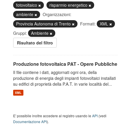
fotovoltaico
risparmio energetico
ambiente
Organizzazioni:
Provincia Autonoma di Trento
Formati:
XML
Gruppi:
Ambiente
Risultato del filtro
Produzione fotovoltaica PAT - Opere Pubbliche
Il file contiene i dati, aggiornati ogni ora, della
produzione di energia degli impianti fotovoltaici installati
su edifici di proprietà della P.A.T. in varie località del...
XML
E' possibile inoltre accedere al registro usando le
API
(vedi
Documentazione API
).