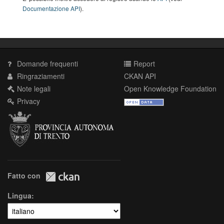
Documentazione API
).
Domande frequenti
Report
Ringraziamenti
CKAN API
Note legali
Open Knowledge Foundation
Privacy
Fatto con
Lingua