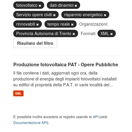
fotovoltaico
dati-dinamici
Servizio opere civili
risparmio energetico
rinnovabili
tempo reale
Organizzazioni:
Provincia Autonoma di Trento
Formati:
XML
Risultato del filtro
Produzione fotovoltaica PAT - Opere Pubbliche
Il file contiene i dati, aggiornati ogni ora, della
produzione di energia degli impianti fotovoltaici installati
su edifici di proprietà della P.A.T. in varie località del...
XML
E' possibile inoltre accedere al registro usando le
API
(vedi
Documentazione API
).