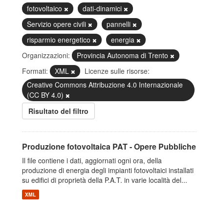
fotovoltaico
dati-dinamici
Servizio opere civili
pannelli
risparmio energetico
energia
Organizzazioni:
Provincia Autonoma di Trento
Formati:
XML
Licenze sulle risorse:
Creative Commons Attribuzione 4.0 Internazionale
(CC BY 4.0)
Risultato del filtro
Produzione fotovoltaica PAT - Opere Pubbliche
Il file contiene i dati, aggiornati ogni ora, della
produzione di energia degli impianti fotovoltaici installati
su edifici di proprietà della P.A.T. in varie località del...
XML