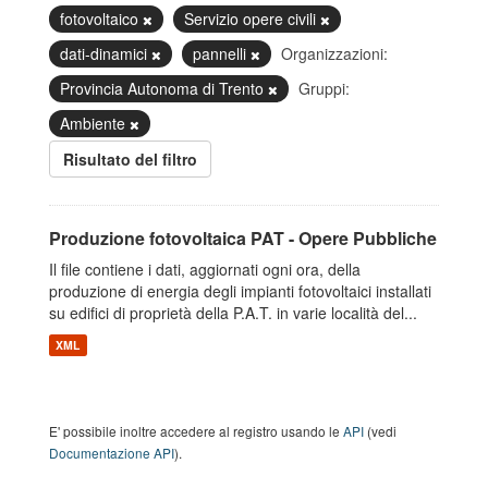
fotovoltaico
Servizio opere civili
dati-dinamici
pannelli
Organizzazioni:
Provincia Autonoma di Trento
Gruppi:
Ambiente
Risultato del filtro
Produzione fotovoltaica PAT - Opere Pubbliche
Il file contiene i dati, aggiornati ogni ora, della
produzione di energia degli impianti fotovoltaici installati
su edifici di proprietà della P.A.T. in varie località del...
XML
E' possibile inoltre accedere al registro usando le
API
(vedi
Documentazione API
).