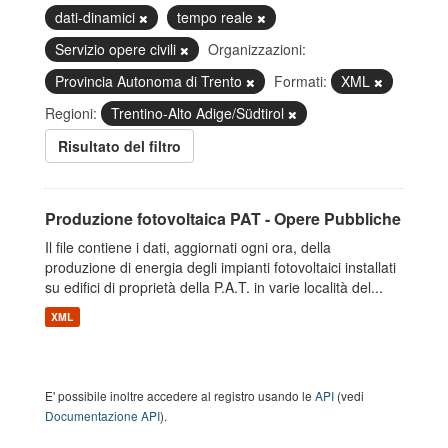
dati-dinamici
tempo reale
Servizio opere civili
Organizzazioni:
Provincia Autonoma di Trento
Formati:
XML
Regioni:
Trentino-Alto Adige/Südtirol
Risultato del filtro
Produzione fotovoltaica PAT - Opere Pubbliche
Il file contiene i dati, aggiornati ogni ora, della
produzione di energia degli impianti fotovoltaici installati
su edifici di proprietà della P.A.T. in varie località del...
XML
E' possibile inoltre accedere al registro usando le
API
(vedi
Documentazione API
).