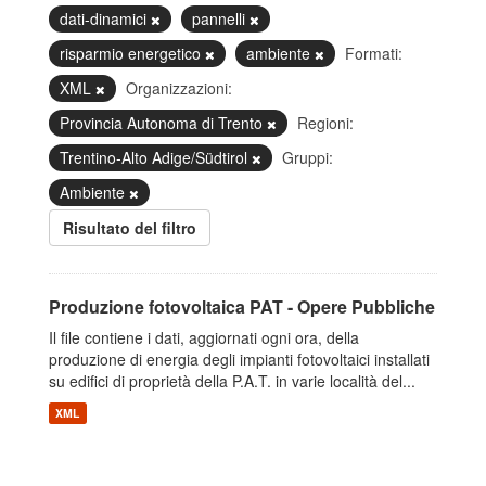
dati-dinamici
pannelli
risparmio energetico
ambiente
Formati:
XML
Organizzazioni:
Provincia Autonoma di Trento
Regioni:
Trentino-Alto Adige/Südtirol
Gruppi:
Ambiente
Risultato del filtro
Produzione fotovoltaica PAT - Opere Pubbliche
Il file contiene i dati, aggiornati ogni ora, della
produzione di energia degli impianti fotovoltaici installati
su edifici di proprietà della P.A.T. in varie località del...
XML