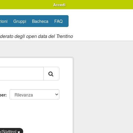
Accedi
ioni
Gruppi
Bacheca
FAQ
ederato degli open data del Trentino
per
e/Südtirol