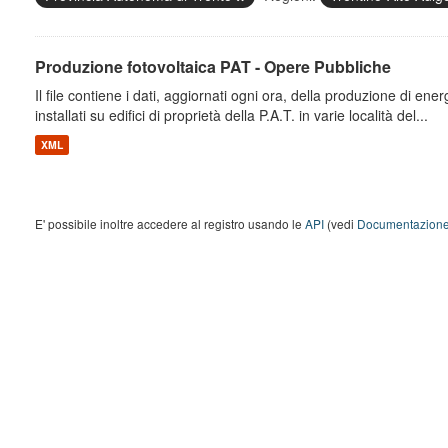
Produzione fotovoltaica PAT - Opere Pubbliche
Il file contiene i dati, aggiornati ogni ora, della produzione di energ
installati su edifici di proprietà della P.A.T. in varie località del...
XML
E' possibile inoltre accedere al registro usando le
API
(vedi
Documentazione