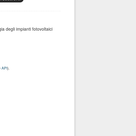
ia degli impianti fotovoltaici
 API
).