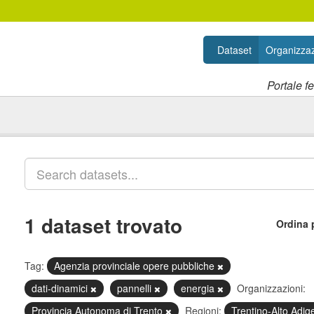
Dataset
Organizzaz
Portale f
1 dataset trovato
Ordina 
Tag:
Agenzia provinciale opere pubbliche
dati-dinamici
pannelli
energia
Organizzazioni:
Provincia Autonoma di Trento
Regioni:
Trentino-Alto Adig