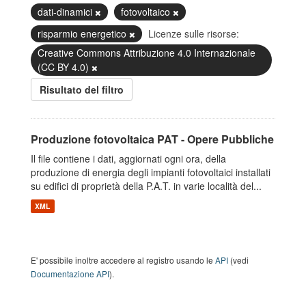
dati-dinamici
fotovoltaico
risparmio energetico
Licenze sulle risorse:
Creative Commons Attribuzione 4.0 Internazionale
(CC BY 4.0)
Risultato del filtro
Produzione fotovoltaica PAT - Opere Pubbliche
Il file contiene i dati, aggiornati ogni ora, della
produzione di energia degli impianti fotovoltaici installati
su edifici di proprietà della P.A.T. in varie località del...
XML
E' possibile inoltre accedere al registro usando le
API
(vedi
Documentazione API
).