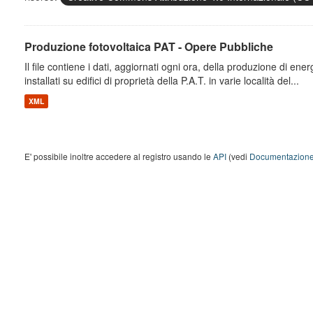
Produzione fotovoltaica PAT - Opere Pubbliche
Il file contiene i dati, aggiornati ogni ora, della produzione di energ
installati su edifici di proprietà della P.A.T. in varie località del...
XML
E' possibile inoltre accedere al registro usando le
API
(vedi
Documentazione