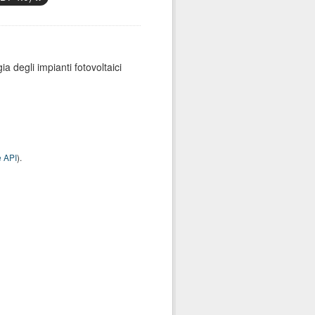
ia degli impianti fotovoltaici
 API
).