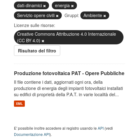
dati-dinamici
energia
Servizio opere civili
Gruppi:
Ambiente
Licenze sulle risorse:
Creative Commons Attribuzione 4.0 Internazionale
(CC BY 4.0)
Risultato del filtro
Produzione fotovoltaica PAT - Opere Pubbliche
Il file contiene i dati, aggiornati ogni ora, della
produzione di energia degli impianti fotovoltaici installati
su edifici di proprietà della P.A.T. in varie località del...
XML
E' possibile inoltre accedere al registro usando le
API
(vedi
Documentazione API
).