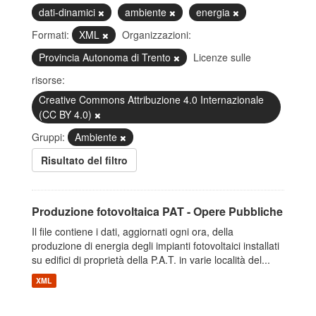
dati-dinamici
ambiente
energia
Formati:
XML
Organizzazioni:
Provincia Autonoma di Trento
Licenze sulle
risorse:
Creative Commons Attribuzione 4.0 Internazionale
(CC BY 4.0)
Gruppi:
Ambiente
Risultato del filtro
Produzione fotovoltaica PAT - Opere Pubbliche
Il file contiene i dati, aggiornati ogni ora, della
produzione di energia degli impianti fotovoltaici installati
su edifici di proprietà della P.A.T. in varie località del...
XML